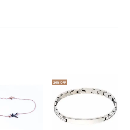
26% OFF