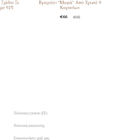
Σχέδιο Σε
Βραχιόλι ”Μαμά” Από Χρυσό 9
μι 925
Καρατίων
€
66
€
95
Πολιτική cookie (ΕΕ)
Πολιτική αποστολής
Επικοινωνήστε μαζί μας