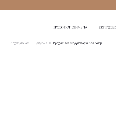
ΠΡΟΣΩΠΟΠΟΙΗΜΈΝΑ
ΕΚΠΤΏΣΕΙ
Αρχική σελίδα
Βραχιόλια
Βραχιόλι Με Μαργαριτάρια Από Ασήμι