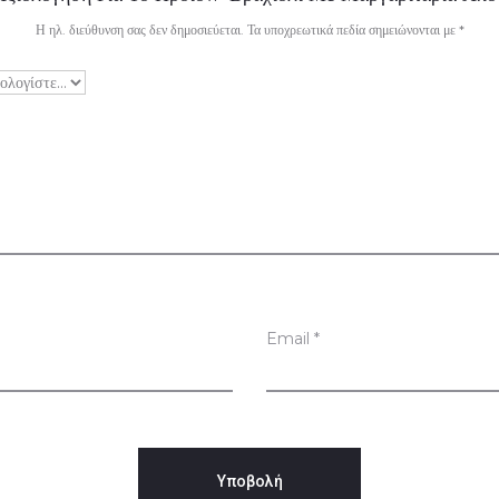
Η ηλ. διεύθυνση σας δεν δημοσιεύεται.
Τα υποχρεωτικά πεδία σημειώνονται με
*
Email
*