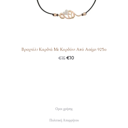
Βραχιόλι Καρδιά Με Κορδόνι Από Ασήμι 925ο
€
10
€
15
Οροι χρήσης
Πολιτική Απορρήτου