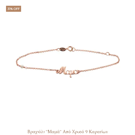
31% OFF
Βραχιόλι ”Μαμά” Από Χρυσό 9 Καρατίων