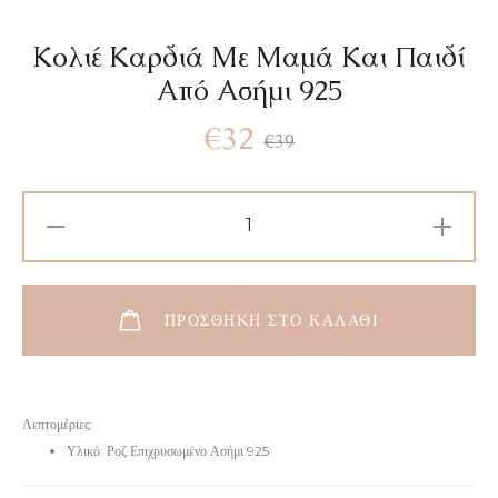
Κολιέ Καρδιά Με Μαμά Και Παιδί
Από Ασήμι 925
€
32
€
39
ΠΡΟΣΘΉΚΗ ΣΤΟ ΚΑΛΆΘΙ
Λεπτομέριες:
Υλικό: Ροζ Επιχρυσωμένο Ασήμι 925