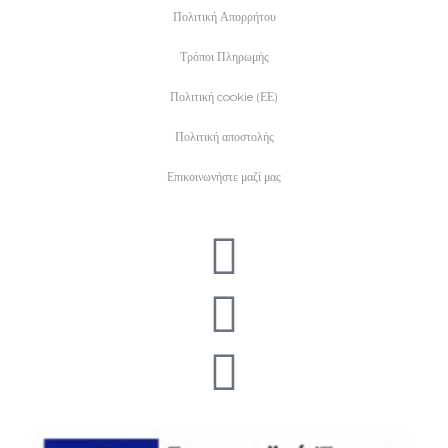
Πολιτική Απορρήτου
Τρόποι Πληρωμής
Πολιτική cookie (ΕΕ)
Πολιτική αποστολής
Επικοινωνήστε μαζί μας