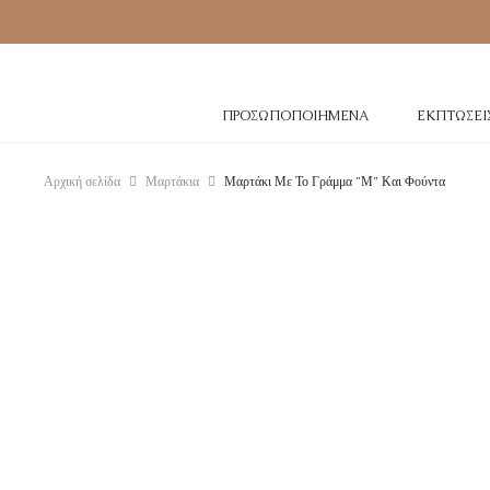
ΠΡΟΣΩΠΟΠΟΙΗΜΈΝΑ
ΕΚΠΤΏΣΕΙ
Αρχική σελίδα
Μαρτάκια
Μαρτάκι Με Το Γράμμα ”Μ” Και Φούντα