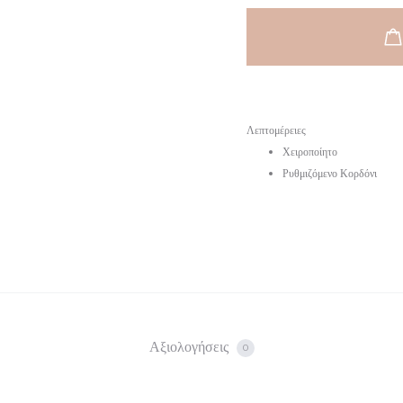
Λεπτομέρειες
Χειροποίητο
Ρυθμιζόμενο Κορδόνι
Αξιολογήσεις
0