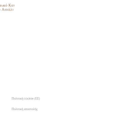
ευκό Και
ο Ατσάλι
Πολιτική cookie (ΕΕ)
Πολιτική αποστολής