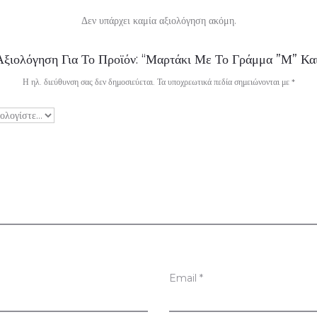
Δεν υπάρχει καμία αξιολόγηση ακόμη.
ξιολόγηση Για Το Προϊόν: “Μαρτάκι Με Το Γράμμα ”Μ” Κα
Η ηλ. διεύθυνση σας δεν δημοσιεύεται.
Τα υποχρεωτικά πεδία σημειώνονται με
*
Email
*