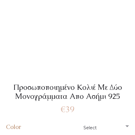
Προσωποποιημένο Kολιέ Με Δύο
Μονογράμματα Απο Ασήμι 925
€
39
Color