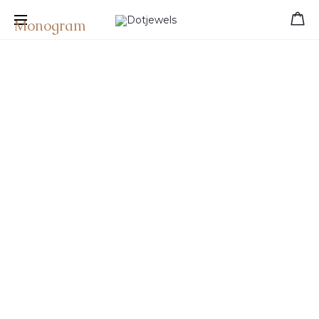
Free shipping for orders over 39 €