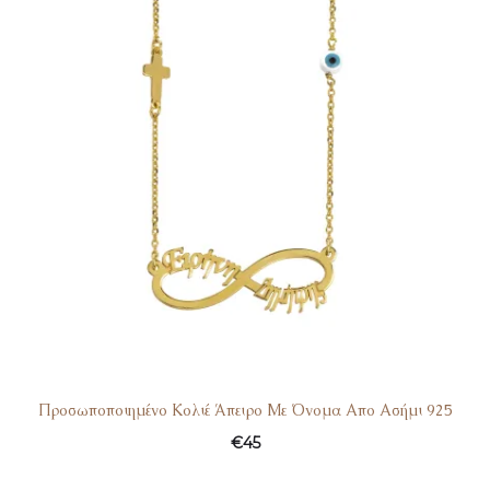
Προσωποποιημένο Κολιέ Άπειρο Με Όνομα Απο Ασήμι 925
€
45