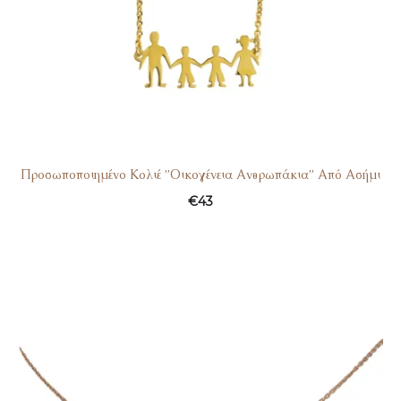
Προσωποποιημένο Κολιέ ”Οικογένεια Ανθρωπάκια” Από Ασήμι
€
43