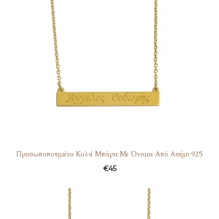
Προσωποποιημένο Κολιέ Μπάρα Με Όνομα Από Ασήμι 925
€
45