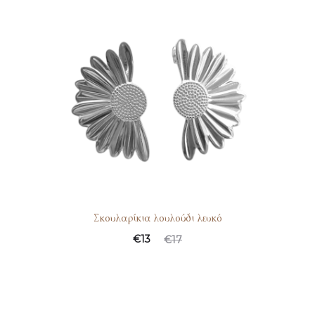
Σκουλαρίκια λουλούδι λευκό
€
13
€
17