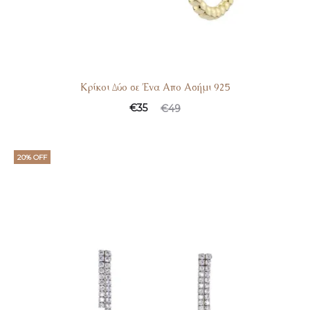
Κρίκοι Δύο σε Ένα Απο Ασήμι 925
€
35
€
49
20% OFF