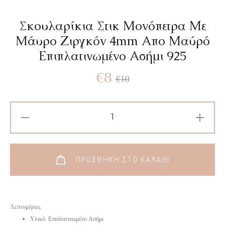
Σκουλαρίκια Στικ Μονόπετρα Με
Μάυρο Ζιργκόν 4mm Aπο Μαύρό
Επιπλατινωμένο Ασήμι 925
€
8
€
10
ΠΡΟΣΘΉΚΗ ΣΤΟ ΚΑΛΆΘΙ
Λεπτομέριες
Υλικό: Επιπλατινωμένο Ασήμι