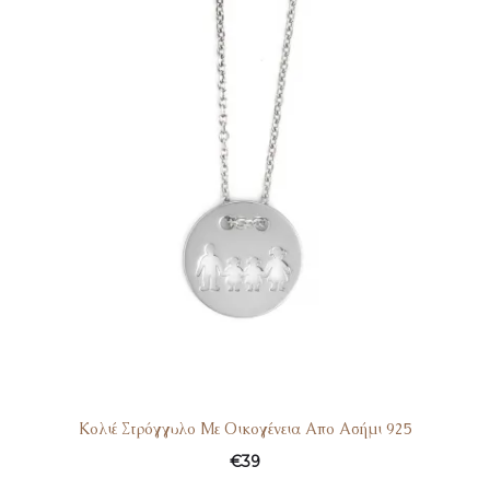
Κολιέ Στρόγγυλο Με Οικογένεια Απο Ασήμι 925
€
39