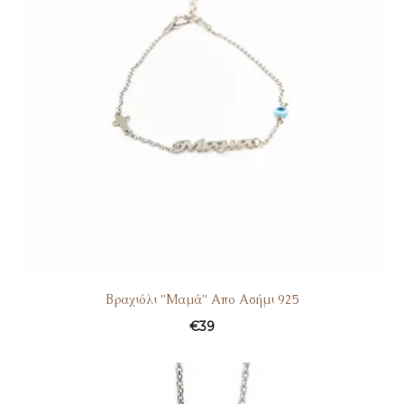
Βραχιόλι ”Μαμά” Απο Ασήμι 925
€
39