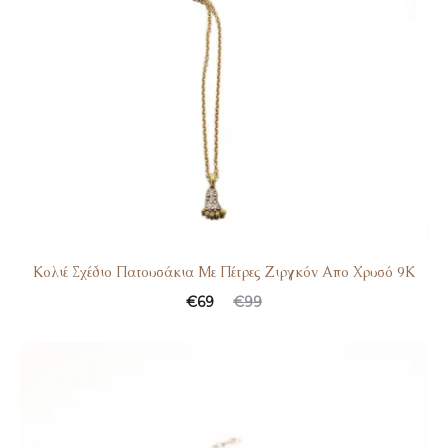
Κολιέ Σχέδιο Πατουσάκια Με Πέτρες Ζιργκόν Απο Χρυσό 9Κ
€
69
€
99