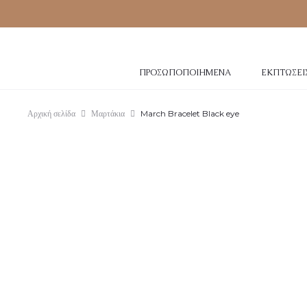
ΠΡΟΣΩΠΟΠΟΙΗΜΈΝΑ
ΕΚΠΤΏΣΕΙ
Αρχική σελίδα
Μαρτάκια
March Bracelet Black eye