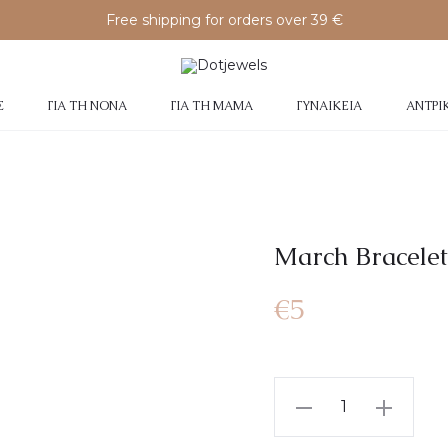
Free shipping for orders over 39 €
Σ
ΓΙΑ ΤΗ ΝΟΝΆ
ΓΙΑ ΤΗ ΜΑΜΆ
ΓΥΝΑΙΚΕΊΑ
ΑΝΤΡΙ
March Bracelet
€
5