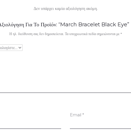
Δεν υπάρχει καμία αξιολόγηση ακόμη.
Αξιολόγηση Για Το Προϊόν: “March Bracelet Black Eye”
Η ηλ. διεύθυνση σας δεν δημοσιεύεται.
Τα υποχρεωτικά πεδία σημειώνονται με
*
Email
*