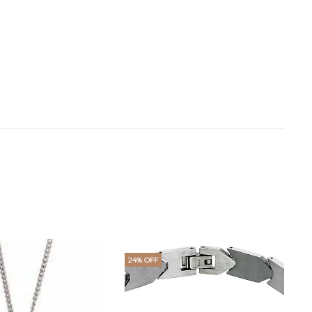
24% OFF