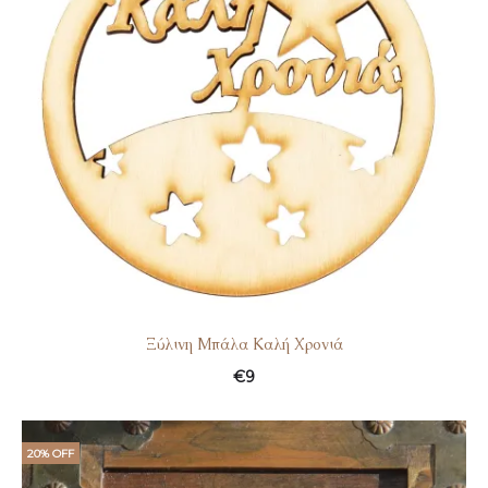
Ξύλινη Μπάλα Καλή Χρονιά
€
9
20% OFF