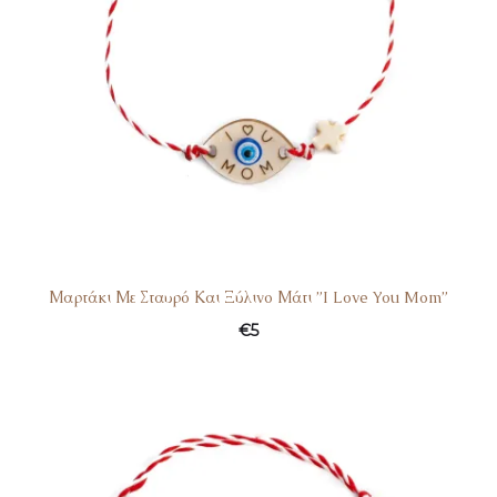
Μαρτάκι Με Σταυρό Και Ξύλινο Μάτι ”I Love You Mom”
€
5