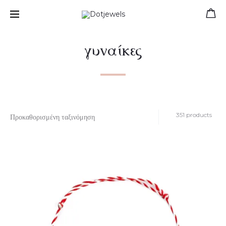
Free shipping for orders over 39 €
γυναίκες
351 products