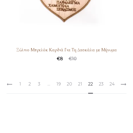
Ξύλινο Μπρελόκ Καρδιά Για Τη Δασκάλα με Μήνυμα
€
8
€
10
1
2
3
…
19
20
21
22
23
24