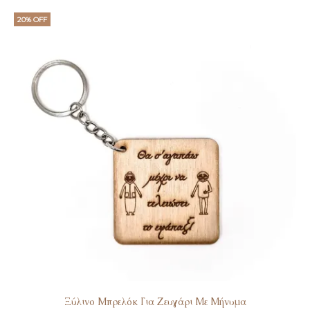
20% OFF
Ξύλινο Μπρελόκ Για Ζευγάρι Με Μήνυμα