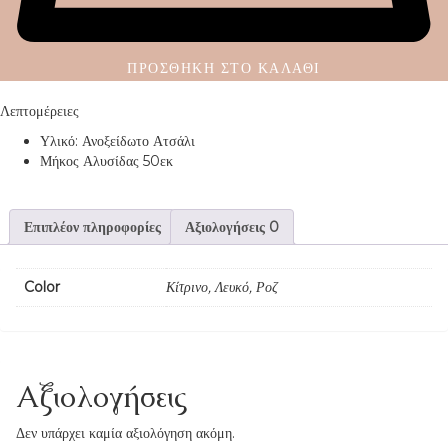
ΠΡΟΣΘΉΚΗ ΣΤΟ ΚΑΛΆΘΙ
Λεπτομέρειες
Υλικό: Ανοξείδωτο Ατσάλι
Μήκος Αλυσίδας 50εκ
Επιπλέον πληροφορίες
Αξιολογήσεις
0
Color
Κίτρινο, Λευκό, Ροζ
Αξιολογήσεις
Δεν υπάρχει καμία αξιολόγηση ακόμη.