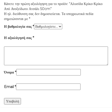
Κάνετε την πρώτη αξιολόγηση για το προϊόν: “Αλυσίδα Κρίκο-Κρίκο
Από Ανοξείδωτο Ατσάλι 50cm”
Η ηλ. διεύθυνση σας δεν δημοσιεύεται.
Τα υποχρεωτικά πεδία
σημειώνονται με
*
Η βαθμολογία σας
*
Η αξιολόγησή σας
*
Όνομα
*
Email
*