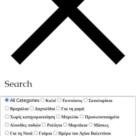
Search
All Categories
Κολιέ
Εκπτώσεις
Σκουλαρίκια
Βραχιόλια
Δαχτυλίδια
Για τη μαμά
Χωρίς κατηγοριοποίηση
Μπρελόκ
Προσωποποιημένο
Αλυσίδες ποδιών
Ρολόγια
Μαρτάκια
Μάσκες
Για τη Νονά
Γούρια
Ημέρα του Αγίου Βαλεντίνου