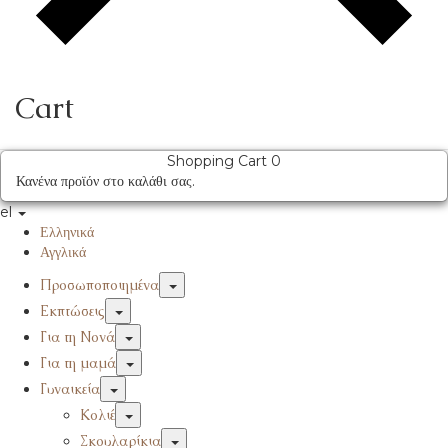
Cart
Shopping Cart
0
Κανένα προϊόν στο καλάθι σας.
el
Ελληνικά
Αγγλικά
Προσωποποιημένα
Εκπτώσεις
Για τη Νονά
Για τη μαμά
Γυναικεία
Κολιέ
Σκουλαρίκια