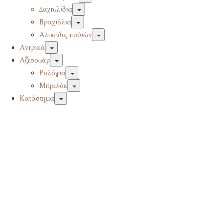
Δαχτυλίδια
Βραχιόλια
Αλυσίδες ποδιών
Αντρικά
Αξεσουάρ
Ρολόγια
Μπρελόκ
Κατάστημα