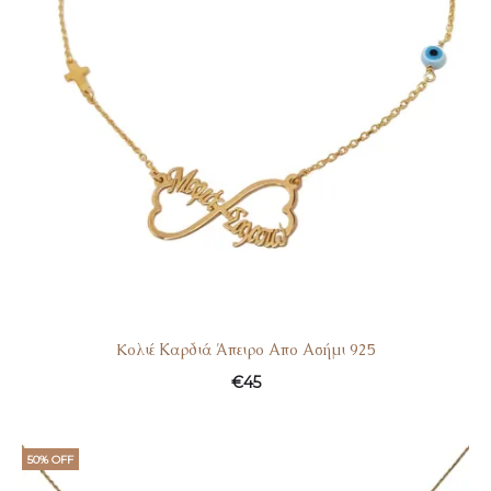
Kολιέ Καρδιά Άπειρο Απο Ασήμι 925
€
45
50% OFF