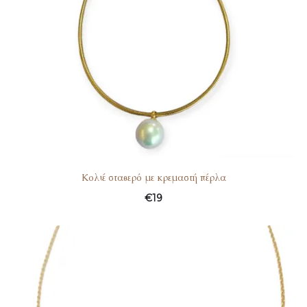
Kολιέ σταθερό με κρεμαστή πέρλα
€
19