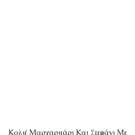
Κολιέ Μαργαριτάρι Και Στεφάνι Με