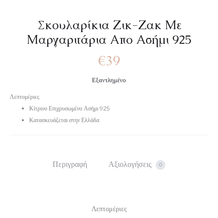
Σκουλαρίκια Ζικ-Ζακ Με
Μαργαριτάρια Απο Ασήμι 925
€
39
Εξαντλημένο
Λεπτομέριες
Κίτρινο Επιχρυσωμένο Ασήμι 925
Κατασκευάζεται στην Ελλάδα
Περιγραφή
Αξιολογήσεις
0
Λεπτομέριες