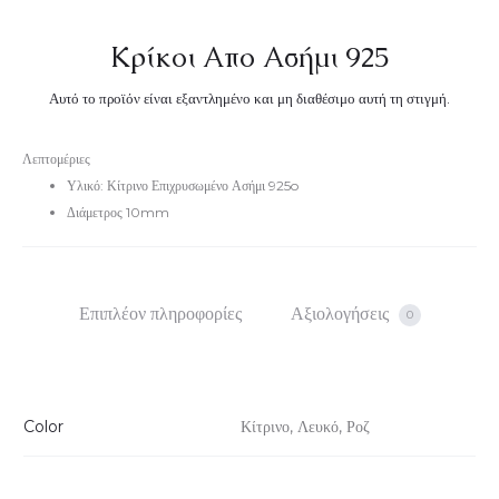
Κρίκοι Απο Ασήμι 925
Αυτό το προϊόν είναι εξαντλημένο και μη διαθέσιμο αυτή τη στιγμή.
Λεπτομέριες
Υλικό: Κίτρινο Επιχρυσωμένο Ασήμι 925o
Διάμετρος 10mm
Επιπλέον πληροφορίες
Αξιολογήσεις
0
Color
Κίτρινο, Λευκό, Ροζ