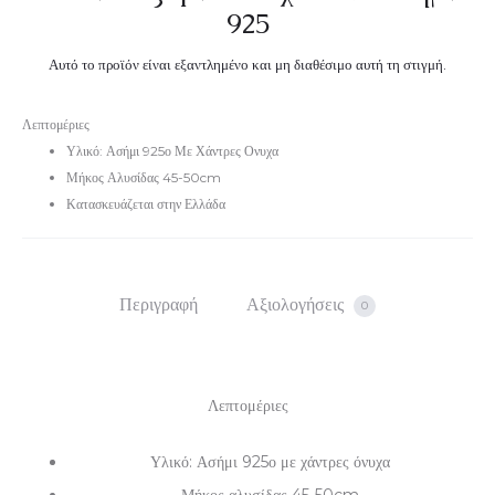
925
Αυτό το προϊόν είναι εξαντλημένο και μη διαθέσιμο αυτή τη στιγμή.
Λεπτομέριες
Υλικό: Ασήμι 925ο Με Χάντρες Ονυχα
Μήκος Αλυσίδας 45-50cm
Κατασκευάζεται στην Ελλάδα
Περιγραφή
Αξιολογήσεις
0
Λεπτομέριες
Υλικό: Ασήμι 925ο με χάντρες όνυχα