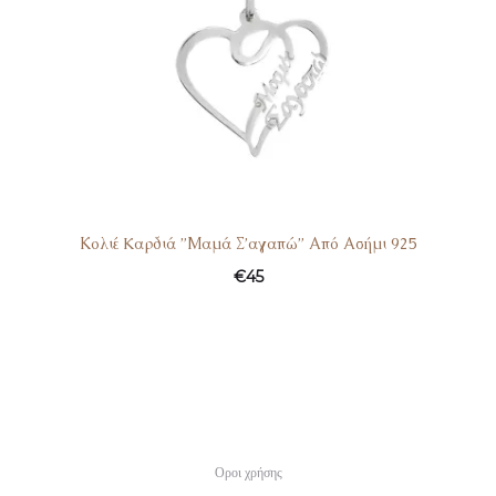
Κολιέ Kαρδιά ”Μαμά Σ’αγαπώ” Από Ασήμι 925
€
45
Οροι χρήσης