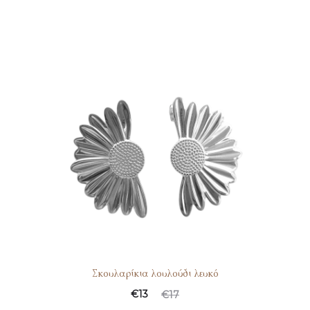
Σκουλαρίκια λουλούδι λευκό
€
13
€
17