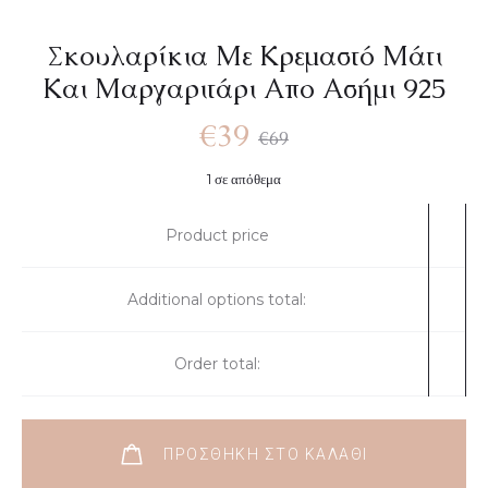
Σκουλαρίκια Με Κρεμαστό Μάτι
Και Μαργαριτάρι Απο Ασήμι 925
€
39
€
69
1 σε απόθεμα
Product price
Additional options total:
Order total:
ΠΡΟΣΘΉΚΗ ΣΤΟ ΚΑΛΆΘΙ