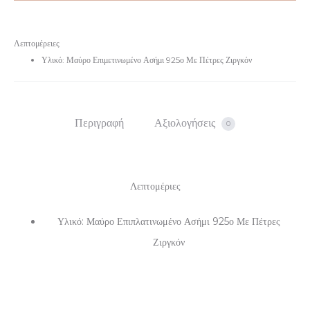
Λεπτομέρειες
Υλικό: Μαύρο Επιμετινωμένο Ασήμι 925ο Με Πέτρες Ζιργκόν
Περιγραφή
Αξιολογήσεις
0
Λεπτομέριες
Υλικό: Μαύρο Επιπλατινωμένο Ασήμι 925ο Με Πέτρες
Ζιργκόν