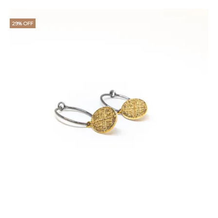
29% OFF