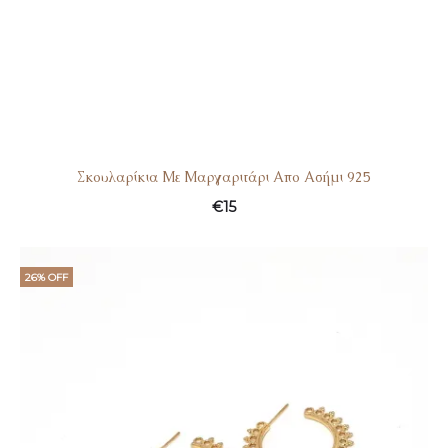
Σκουλαρίκια Με Μαργαριτάρι Απο Ασήμι 925
€
15
26% OFF