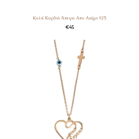
Kολιέ Καρδιά Άπειρο Απο Ασήμι 925
€
45