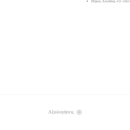
Μήκος Αλυσίδας 40-45
Αξιολογήσεις
0