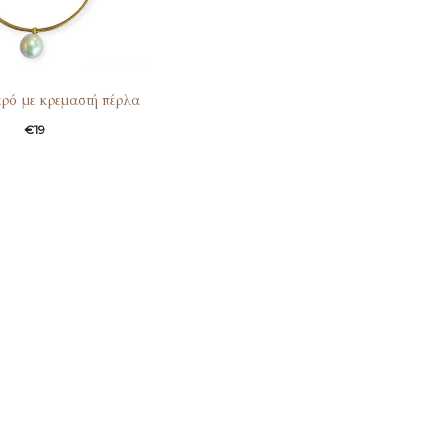
ερό με κρεμαστή πέρλα
€
19