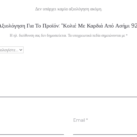
Δεν υπάρχει καμία αξιολόγηση ακόμη.
ξιολόγηση Για Το Προϊόν: “Κολιέ Με Καρδιά Από Ασήμι 9
Η ηλ. διεύθυνση σας δεν δημοσιεύεται.
Τα υποχρεωτικά πεδία σημειώνονται με
*
Email
*