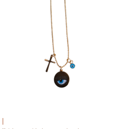
ΠΡΟΣΘΉΚΗ
ΣΤΟ