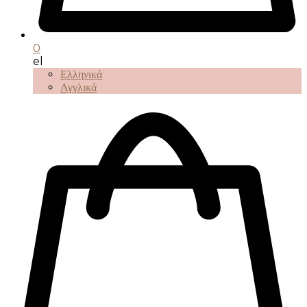
0
el
Ελληνικά
Αγγλικά