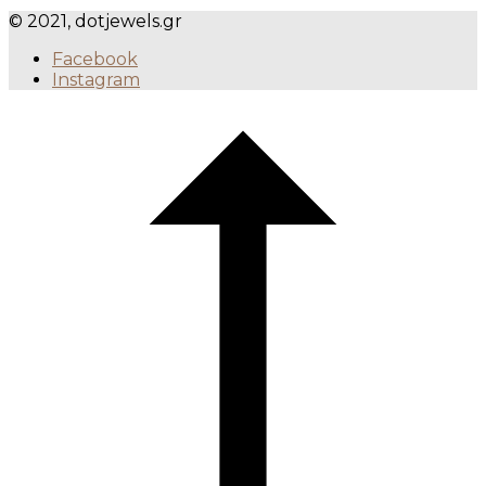
© 2021, dotjewels.gr
Facebook
Instagram