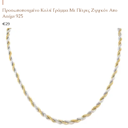
SELECT
OPTIONS
Προσωποποιημένο Κολιέ Γράμμα Με Πέτρες Ζιργκόν Απο
Ασήμι 925
€
29