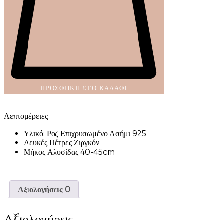
ΠΡΟΣΘΉΚΗ ΣΤΟ ΚΑΛΆΘΙ
Λεπτομέρειες
Υλικό: Ροζ Επιχρυσωμένο Ασήμι 925
Λευκές Πέτρες Ζιργκόν
Μήκος Αλυσίδας 40-45cm
Αξιολογήσεις
0
Αξιολογήσεις