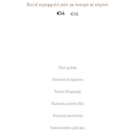
Κολιέ στρογγυλό μάτι με σταυρό σε κίτρινο
€
14
€
18
Οροι χρήσης
Πολιτική Απορρήτου
Τρόποι Πληρωμής
Πολιτική cookie (ΕΕ)
Πολιτική αποστολής
Επικοινωνήστε μαζί μας