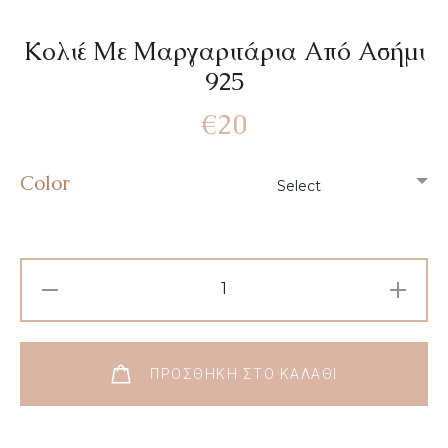
Κολιέ Με Μαργαριτάρια Από Ασήμι
925
€
20
Color
ΠΡΟΣΘΉΚΗ ΣΤΟ ΚΑΛΆΘΙ