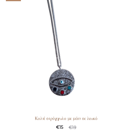
Κολιέ στρόγγυλο με μάτι σε λευκό
€
15
€
19