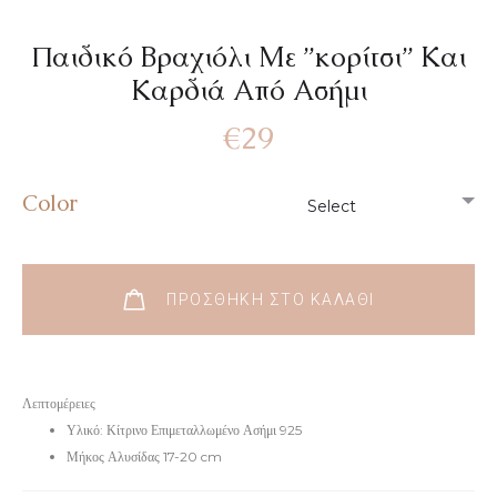
Παιδικό Βραχιόλι Με ”κορίτσι” Και
Καρδιά Από Ασήμι
€
29
Color
ΠΡΟΣΘΉΚΗ ΣΤΟ ΚΑΛΆΘΙ
Λεπτομέρειες
Υλικό: Κίτρινο Επιμεταλλωμένο Ασήμι 925
Μήκος Αλυσίδας 17-20 cm