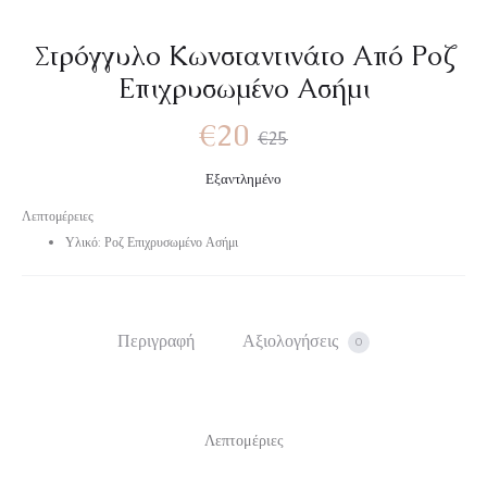
Στρόγγυλο Κωνσταντινάτο Από Ροζ
Επιχρυσωμένο Ασήμι
€
20
€
25
Εξαντλημένο
Λεπτομέρειες
Υλικό: Ροζ Επιχρυσωμένο Ασήμι
Περιγραφή
Αξιολογήσεις
0
Λεπτομέριες