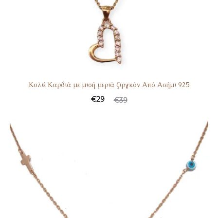
Κολιέ Καρδιά με μισή μεριά ζιργκόν Από Ασήμι 925
€
29
€
39