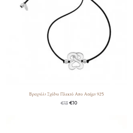
Βραχιόλι Σχέδιο Πλεκτό Απο Ασήμι 925
€
10
€
13