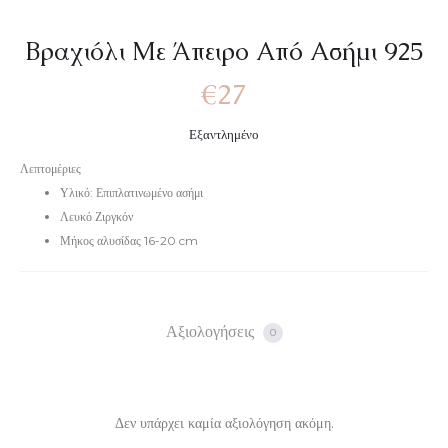
Βραχιόλι Με Άπειρο Από Ασήμι 925
€
27
Εξαντλημένο
Λεπτομέριες
Υλικό: Επιπλατινωμένο ασήμι
Λευκό Ζιργκόν
Μήκος αλυσίδας 16-20 cm
Αξιολογήσεις
0
Δεν υπάρχει καμία αξιολόγηση ακόμη.