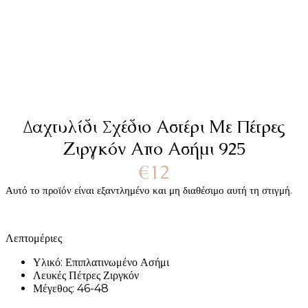
Δαχτυλίδι Σχέδιο Αστέρι Με Πέτρες
Ζιργκόν Απο Ασήμι 925
€
12
Αυτό το προϊόν είναι εξαντλημένο και μη διαθέσιμο αυτή τη στιγμή.
Λεπτομέριες
Υλικό: Επιπλατινωμένο Ασήμι
Λευκές Πέτρες Ζιργκόν
Μέγεθος: 46-48