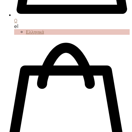
0
el
Ελληνικά