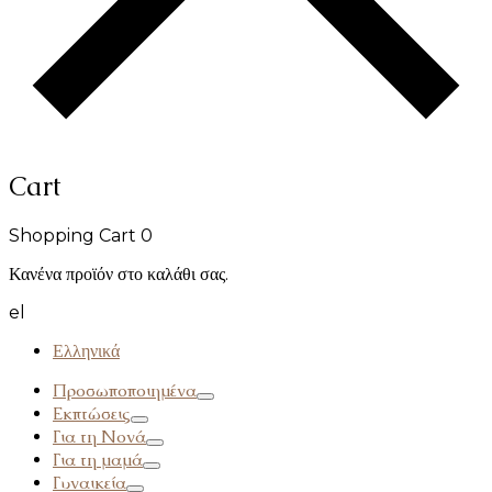
Cart
Shopping Cart
0
Κανένα προϊόν στο καλάθι σας.
el
Ελληνικά
Προσωποποιημένα
Εκπτώσεις
Για τη Νονά
Για τη μαμά
Γυναικεία