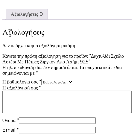
Αξιολογήσεις
0
Αξιολογήσεις
Δεν υπάρχει καμία αξιολόγηση ακόμη.
Κάνετε την πρώτη αξιολόγηση για το προϊόν: “Δαχτυλίδι Σχέδιο
Αστέρι Με Πέτρες Ζιργκόν Απο Ασήμι 925”
Η ηλ. διεύθυνση σας δεν δημοσιεύεται.
Τα υποχρεωτικά πεδία
σημειώνονται με
*
Η βαθμολογία σας
*
Η αξιολόγησή σας
*
Όνομα
*
Email
*