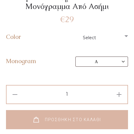
Μονόγραμμα Από Ασήμι
€
29
Color
Monogram
ΠΡΟΣΘΉΚΗ ΣΤΟ ΚΑΛΆΘΙ