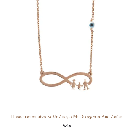
Προσωποποιημένο Κολίε Άπειρο Με Οικογένεια Απο Ασήμι
€
45