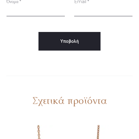
ς
Όνομα
*
Email
*
Σχετικά προϊόντα