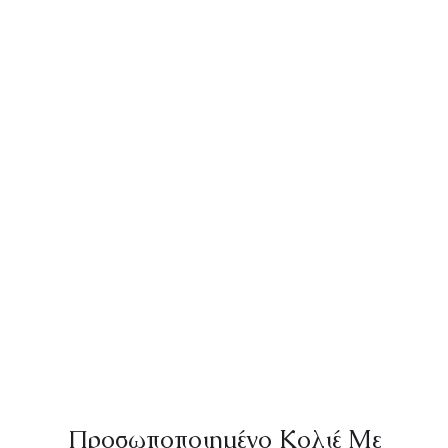
Προσωποποιημένο Κολιέ Με