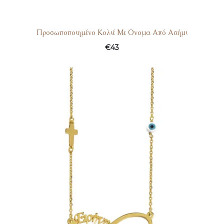
Προσωποποιημένο Κολιέ Με Ονομα Από Ασήμι
€
43