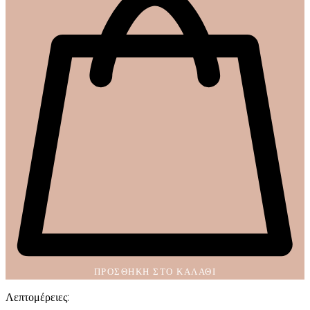
ΠΡΟΣΘΉΚΗ ΣΤΟ ΚΑΛΆΘΙ
Λεπτομέρειες: