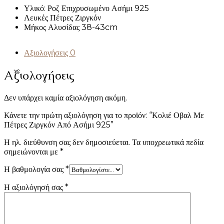
Υλικό: Ροζ Επιχρυσωμένο Ασήμι 925
Λευκές Πέτρες Ζιργκόν
Μήκος Αλυσίδας 38-43cm
Αξιολογήσεις
0
Αξιολογήσεις
Δεν υπάρχει καμία αξιολόγηση ακόμη.
Κάνετε την πρώτη αξιολόγηση για το προϊόν: “Κολιέ Οβαλ Με
Πέτρες Ζιργκόν Από Ασήμι 925”
Η ηλ. διεύθυνση σας δεν δημοσιεύεται.
Τα υποχρεωτικά πεδία
σημειώνονται με
*
Η βαθμολογία σας
*
Η αξιολόγησή σας
*