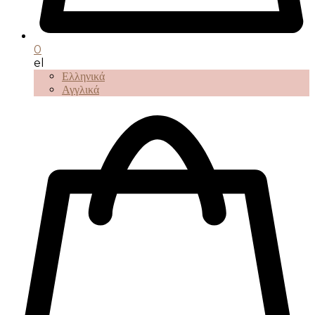
0
el
Ελληνικά
Αγγλικά