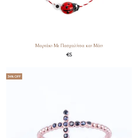
Μαρτάκι Με Πασχαλίτσα και Μάτι
€
5
34% OFF