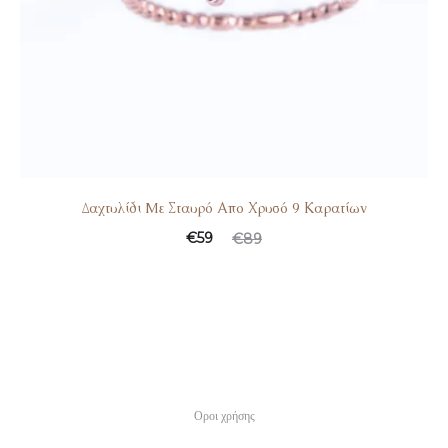
Δαχτυλίδι Mε Σταυρό Απο Χρυσό 9 Καρατίων
€
59
€
89
Οροι χρήσης