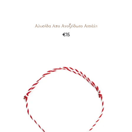
Αλυσίδα Aπο Ανοξείδωτο Ατσάλι
€
15