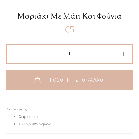
Μαρτάκι Με Μάτι Και Φούντα
€
5
ΠΡΟΣΘΉΚΗ ΣΤΟ ΚΑΛΆΘΙ
Λεπτομέρειες
Χειροποίητο
Ρυθμιζόμενο Κορδόνι