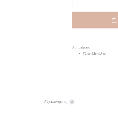
Λεπτομέρειες
Υλικό: Μεταλλικό
Αξιολογήσεις
0