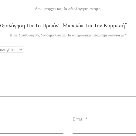
Δεν υπάρχει καμία αξιολόγηση ακόμη.
ξιολόγηση Για Το Προϊόν: “Mπρελόκ Για Τον Κομμωτή”
Η ηλ. διεύθυνση σας δεν δημοσιεύεται.
Τα υποχρεωτικά πεδία σημειώνονται με
*
Email
*