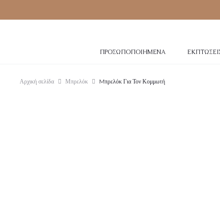
ΠΡΟΣΩΠΟΠΟΙΗΜΈΝΑ
ΕΚΠΤΏΣΕΙ
Αρχική σελίδα
Μπρελόκ
Mπρελόκ Για Τον Κομμωτή