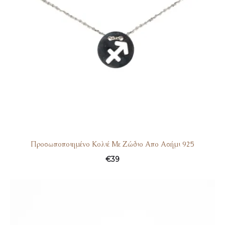
Προσωποποιημένο Κολιέ Με Ζώδιο Απο Ασήμι 925
€
39