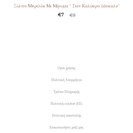
Ξύλινο Μπρελόκ Με Μήνυμα ” Στον Καλύτερο Δάσκαλο”
€
7
€
9
Οροι χρήσης
Πολιτική Απορρήτου
Τρόποι Πληρωμής
Πολιτική cookie (ΕΕ)
Πολιτική αποστολής
Επικοινωνήστε μαζί μας