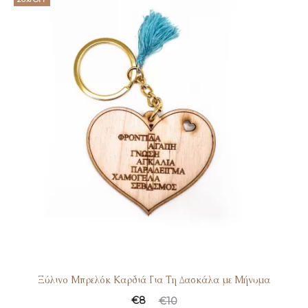
Ξύλινο Μπρελόκ Καρδιά Για Τη Δασκάλα με Μήνυμα
€
8
€
10