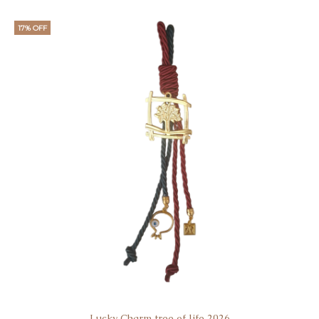
17% OFF
Lucky Charm tree of life 2026