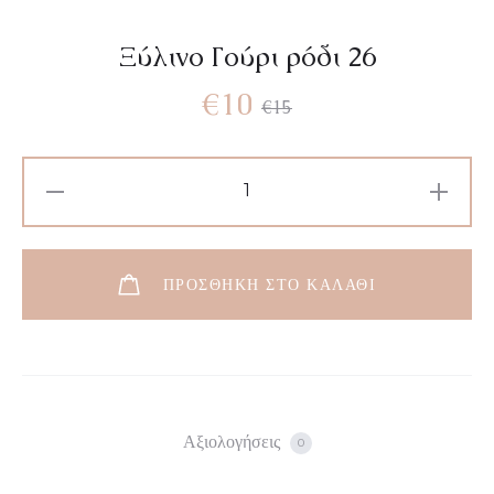
Ξύλινο Γούρι ρόδι 26
€
10
€
15
ΠΡΟΣΘΉΚΗ ΣΤΟ ΚΑΛΆΘΙ
Αξιολογήσεις
0