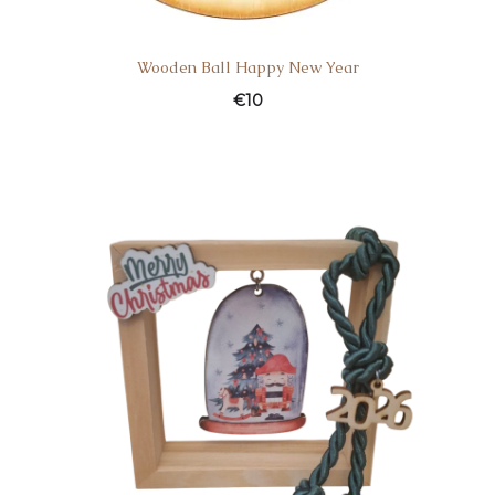
Wooden Ball Happy New Year
€
10