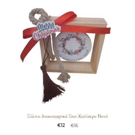
Ξύλινο διακοσμητικό Στον Καλύτερο Νονό
€
12
€
15