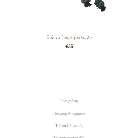
Ξύλινο Γούρι γυάλα 26
€
15
Οροι χρήσης
Πολιτική Απορρήτου
Τρόποι Πληρωμής
Πολιτική cookie (ΕΕ)