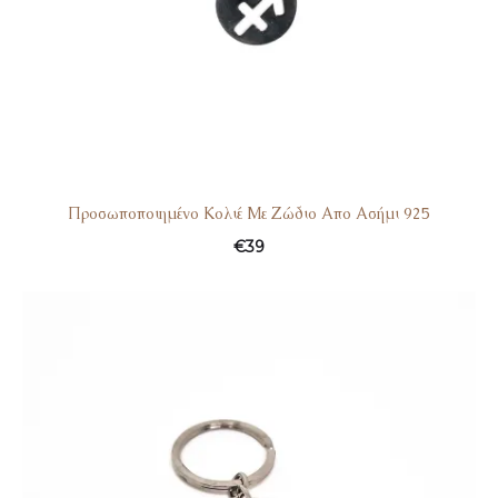
Προσωποποιημένο Κολιέ Με Ζώδιο Απο Ασήμι 925
€
39