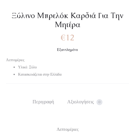
Ξύλινο Μπρελόκ Καρδιά Για Την
Μητέρα
€
12
Εξαντλημένο
Λεπτομέριες
Υλικό: Ξύλο
Κατασκευάζεται στην Ελλάδα
Περιγραφή
Αξιολογήσεις
0
Λεπτομέριες