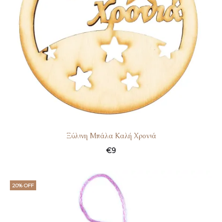
Ξύλινη Μπάλα Καλή Χρονιά
€
9
20% OFF