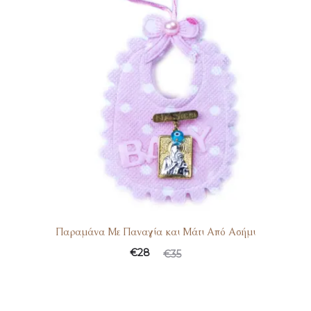
Παραμάνα Με Παναγία και Μάτι Από Ασήμι
€
28
€
35