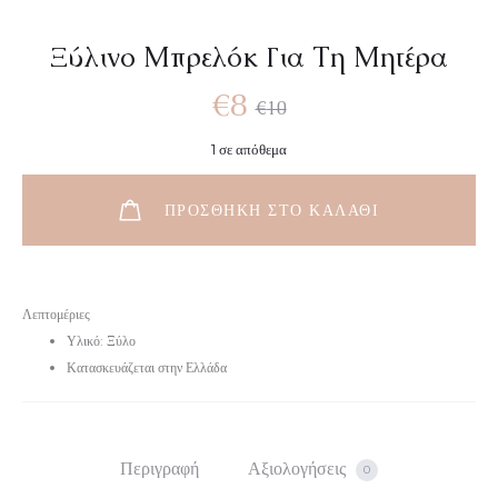
Ξύλινο Μπρελόκ Για Τη Μητέρα
€
8
€
10
1 σε απόθεμα
ΠΡΟΣΘΉΚΗ ΣΤΟ ΚΑΛΆΘΙ
Λεπτομέριες
Υλικό: Ξύλο
Κατασκευάζεται στην Ελλάδα
Περιγραφή
Αξιολογήσεις
0