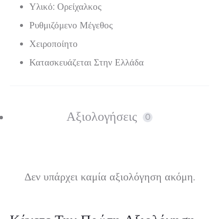
Υλικό: Ορείχαλκος
Ρυθμιζόμενο Μέγεθος
Χειροποίητο
Κατασκευάζεται Στην Ελλάδα
Αξιολογήσεις
0
Δεν υπάρχει καμία αξιολόγηση ακόμη.
Α