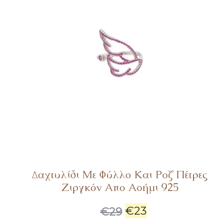
Δαχτυλίδι Με Φύλλο Και Ροζ Πέτρες
Ζιργκόν Απο Ασήμι 925
€
23
€
29