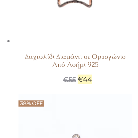
Δαχτυλίδι Διαμάντι σε Ορθογώνιο
Από Ασήμι 925
€
44
€
55
38% OFF