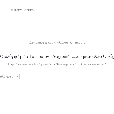
Κίτρινο, Λευκό
Δεν υπάρχει καμία αξιολόγηση ακόμη.
ξιολόγηση Για Το Προϊόν: “Δαχτυλίδι Σφυρήλατο Από Ορεί
Η ηλ. διεύθυνση σας δεν δημοσιεύεται.
Τα υποχρεωτικά πεδία σημειώνονται με
*