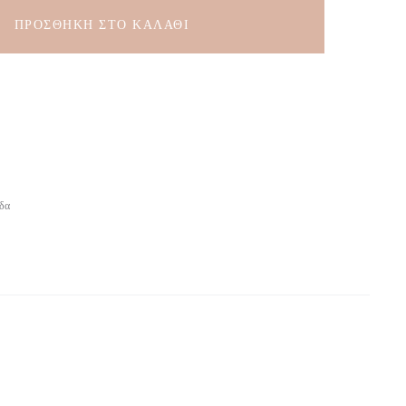
ΠΡΟΣΘΉΚΗ ΣΤΟ ΚΑΛΆΘΙ
δα