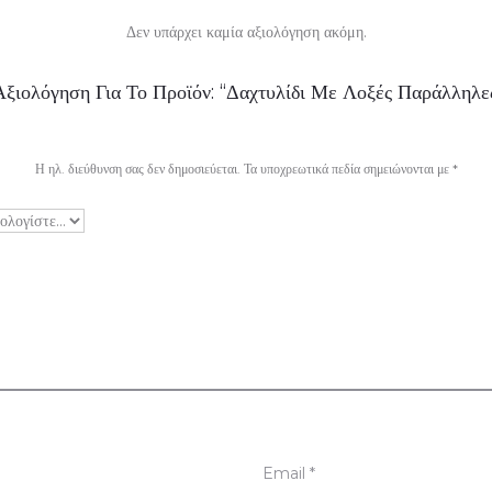
Δεν υπάρχει καμία αξιολόγηση ακόμη.
ξιολόγηση Για Το Προϊόν: “Δαχτυλίδι Με Λοξές Παράλληλ
Η ηλ. διεύθυνση σας δεν δημοσιεύεται.
Τα υποχρεωτικά πεδία σημειώνονται με
*
Email
*