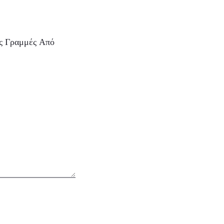
ες Γραμμές Από