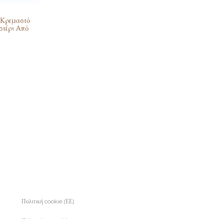
 Κρεμαστό
στέρι Από
Πολιτική cookie (ΕΕ)