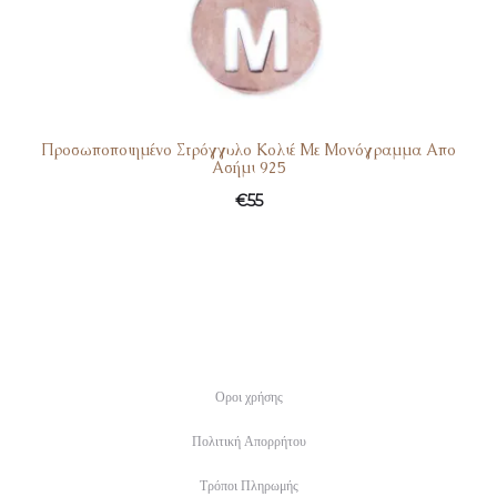
Προσωποποιημένο Στρόγγυλο Κολιέ Με Μονόγραμμα Απο
Ασήμι 925
€
55
Οροι χρήσης
Πολιτική Απορρήτου
Τρόποι Πληρωμής