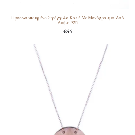
Προσωποποιημένο Στρόγγυλο Κολιέ Με Μονόγραμμα Από
Ασήμι 925
€
44