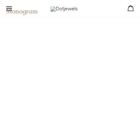
Free shipping for orders over 39 €