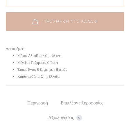
ΠΡΟΣΘΉΚΗ ΣΤΟ ΚΑΛΆΘΙ
Λεπτομέριες:
Μήκος Αλυσίδας 40 – 45 cm
Μέγεθος Γράμματος 0,7cm
Έτοιμο Εντός 5 Εργάσιμων Ημερών
Κατασκευάζεται Στην Ελλάδα
Περιγραφή
Επιπλέον πληροφορίες
Αξιολογήσεις
0