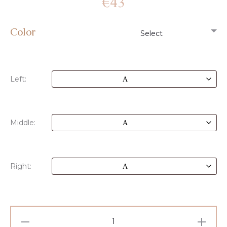
€
43
Color
Left:
Middle:
Right: