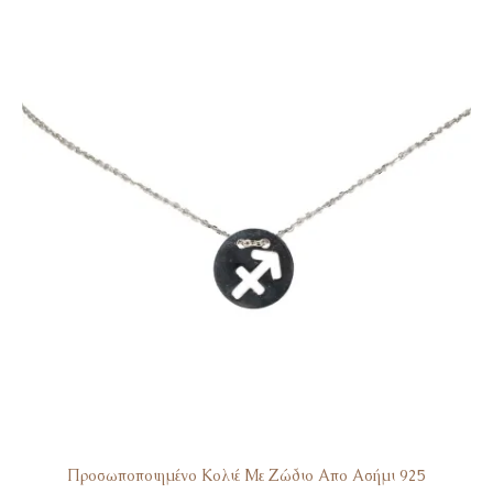
Προσωποποιημένο Κολιέ Με Ζώδιο Απο Ασήμι 925