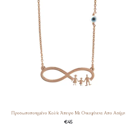
Προσωποποιημένο Κολίε Άπειρο Με Οικογένεια Απο Ασήμι
€
45