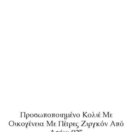
Προσωποποιημένο Κολιέ Με
Οικογένεια Με Πέτρες Ζιργκόν Από