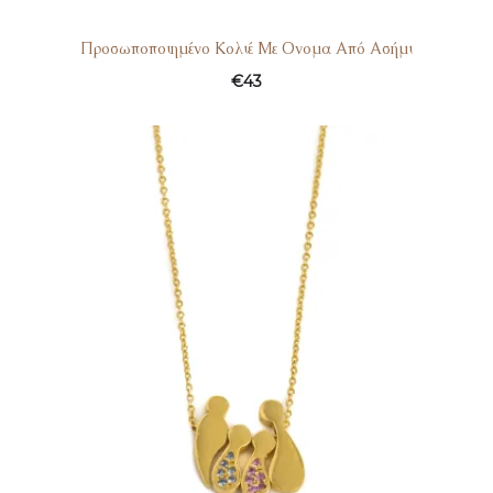
Προσωποποιημένο Κολιέ Με Ονομα Από Ασήμι
€
43