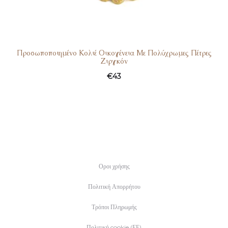
Προσωποποιημένο Κολιέ Οικογένεια Με Πολύχρωμες Πέτρες
Ζιργκόν
€
43
Οροι χρήσης
Πολιτική Απορρήτου
Τρόποι Πληρωμής
Πολιτική cookie (ΕΕ)