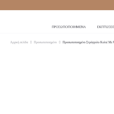
ΠΡΟΣΩΠΟΠΟΙΗΜΈΝΑ
ΕΚΠΤΏΣΕΙ
Αρχική σελίδα
Προσωποποιημένο
Προσωποποιημένο Στρόγγυλο Κολιέ Με