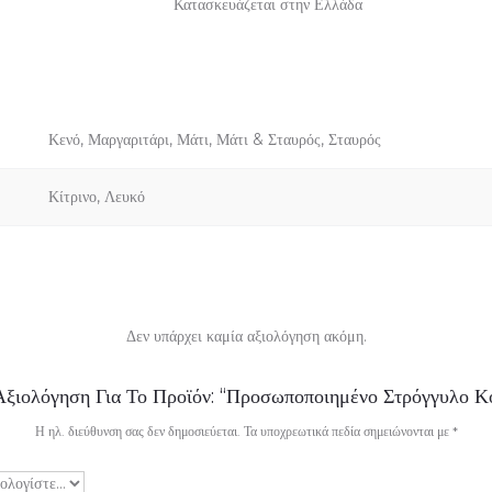
Κατασκευάζεται στην Ελλάδα
Κενό, Μαργαριτάρι, Μάτι, Μάτι & Σταυρός, Σταυρός
Κίτρινο, Λευκό
Δεν υπάρχει καμία αξιολόγηση ακόμη.
Αξιολόγηση Για Το Προϊόν: “Προσωποποιημένο Στρόγγυλο Κ
Η ηλ. διεύθυνση σας δεν δημοσιεύεται.
Τα υποχρεωτικά πεδία σημειώνονται με
*