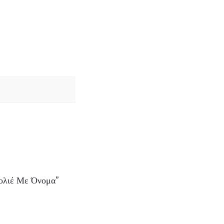
ολιέ Με Όνομα”