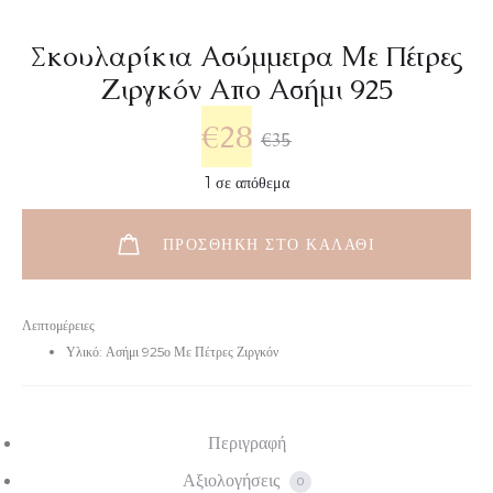
Σκουλαρίκια Ασύμμετρα Με Πέτρες
Ζιργκόν Απο Ασήμι 925
€
28
€
35
1 σε απόθεμα
ΠΡΟΣΘΉΚΗ ΣΤΟ ΚΑΛΆΘΙ
Λεπτομέρειες
Υλικό: Ασήμι 925ο Με Πέτρες Ζιργκόν
Περιγραφή
Αξιολογήσεις
0