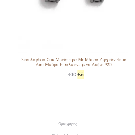
Σκουλαρίκια Στικ Μονόπετρα Με Μάυρο Ζιργκόν 4mm
Aπο Μαύρό Επιπλατινωμένο Ασήμι 925
€
8
€
10
Οροι χρήσης