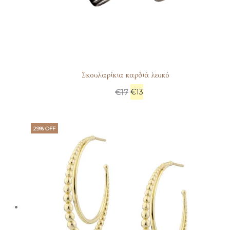
Σκουλαρίκια καρδιά λευκό
€
13
€
17
29% OFF