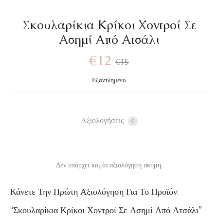
Σκουλαρίκια Κρίκοι Χοντροί Σε
Ασημί Από Ατσάλι
€
12
€
15
Εξαντλημένο
Αξιολογήσεις
0
Δεν υπάρχει καμία αξιολόγηση ακόμη.
Α
Κάνετε Την Πρώτη Αξιολόγηση Για Το Προϊόν:
ξ
“Σκουλαρίκια Κρίκοι Χοντροί Σε Ασημί Από Ατσάλι”