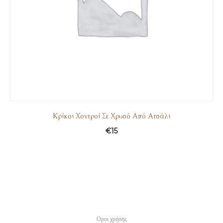
Κρίκοι Χοντροί Σε Χρυσό Από Ατσάλι
€
15
Οροι χρήσης