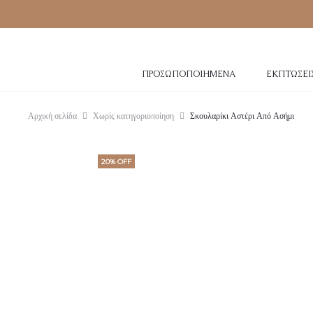
ΠΡΟΣΩΠΟΠΟΙΗΜΈΝΑ
ΕΚΠΤΏΣΕΙ
Αρχική σελίδα
Χωρίς κατηγοριοποίηση
Σκουλαρίκι Αστέρι Από Ασήμι
20% OFF