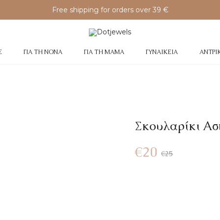
Free shipping for orders over 39 €
Σ
ΓΙΑ ΤΗ ΝΟΝΆ
ΓΙΑ ΤΗ ΜΑΜΆ
ΓΥΝΑΙΚΕΊΑ
ΑΝΤΡΙ
Σκουλαρίκι Ασ
€
20
€
25