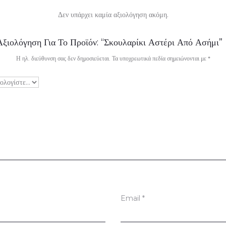
Δεν υπάρχει καμία αξιολόγηση ακόμη.
ξιολόγηση Για Το Προϊόν: “Σκουλαρίκι Αστέρι Από Ασήμι”
Η ηλ. διεύθυνση σας δεν δημοσιεύεται.
Τα υποχρεωτικά πεδία σημειώνονται με
*
Email
*