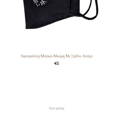
Υφασμάτινη Μάσκα Μαύρη Με Σχέδιο Αστέρι
€
5
Οροι χρήσης