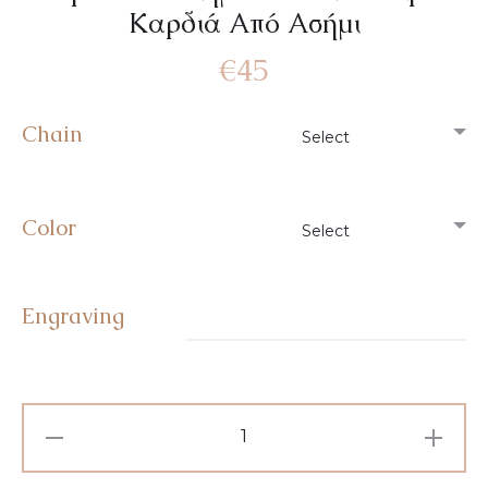
Καρδιά Από Ασήμι
€
45
Chain
Color
Engraving