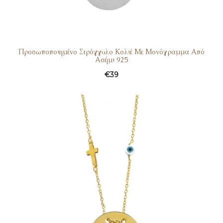
Προσωποποιημένο Στρόγγυλο Κολιέ Με Μονόγραμμα Από
Ασήμι 925
€
39