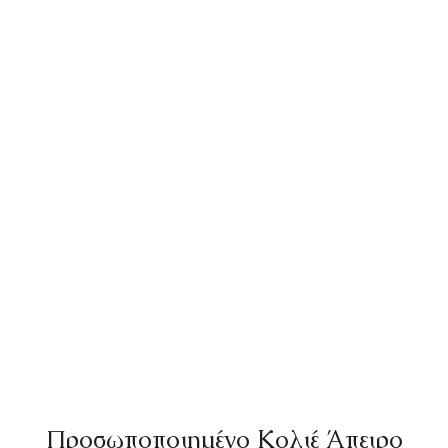
Προσωποποιημένο Κολιέ Άπειρο