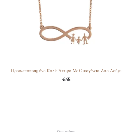
Προσωποποιημένο Κολίε Άπειρο Με Οικογένεια Απο Ασήμι
€
45
Οροι χρήσης