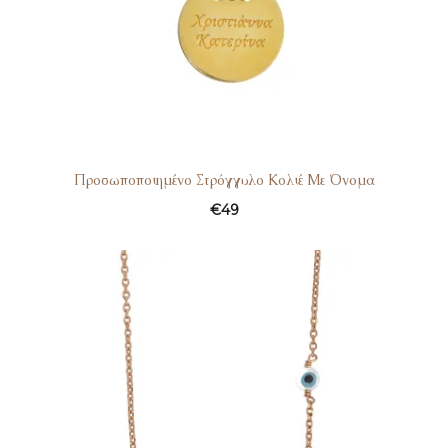
Προσωποποιημένο Στρόγγυλο Κολιέ Με Όνομα
€
49