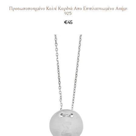
Προσωποποιημένο Κολιέ Καρδιά Απο Επιπλατινωμένο Ασήμι
925
€
45