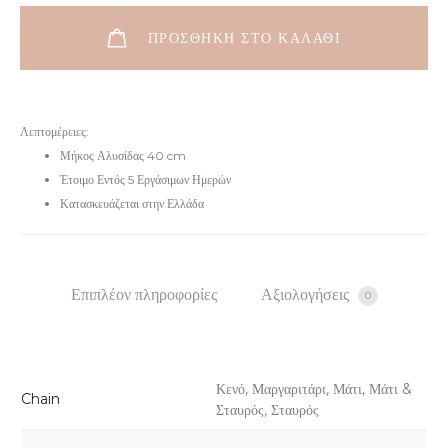
ΠΡΟΣΘΉΚΗ ΣΤΟ ΚΑΛΆΘΙ
Λεπτομέρειες:
Μήκος Αλυσίδας 40 cm
Έτοιμο Εντός 5 Εργάσιμων Ημερών
Κατασκευάζεται στην Ελλάδα
Επιπλέον πληροφορίες
Αξιολογήσεις
0
Κενό, Μαργαριτάρι, Μάτι, Μάτι &
Chain
Σταυρός, Σταυρός