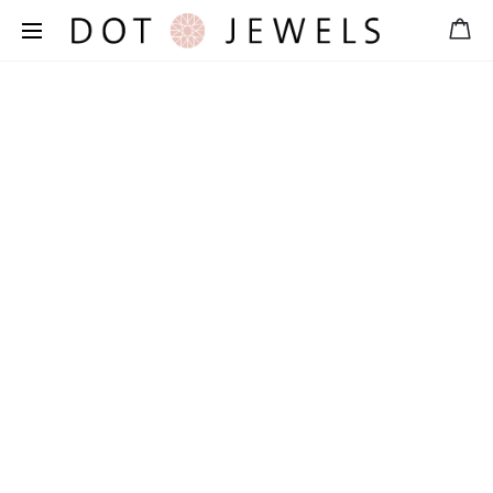
Free shipping for orders over 39 €