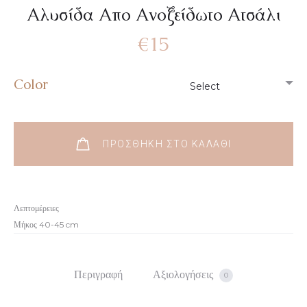
Αλυσίδα Aπο Ανοξείδωτο Ατσάλι
€
15
Color
ΠΡΟΣΘΉΚΗ ΣΤΟ ΚΑΛΆΘΙ
Λεπτομέρειες
Μήκος 40-45 cm
Περιγραφή
Αξιολογήσεις
0