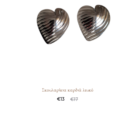
Σκουλαρίκια καρδιά λευκό
€
13
€
17