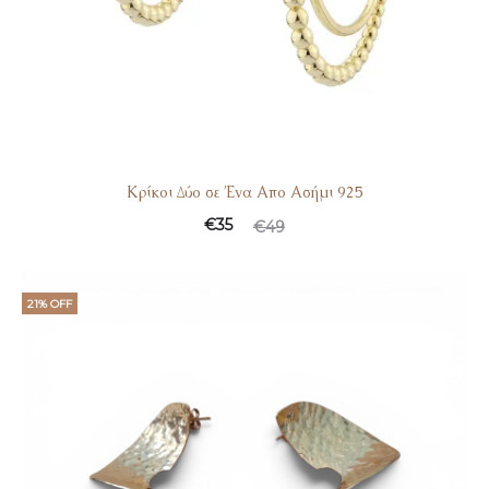
Κρίκοι Δύο σε Ένα Απο Ασήμι 925
€
35
€
49
21% OFF