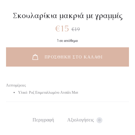
Σκουλαρίκια μακριά με γραμμές
€
15
€
19
1 σε απόθεμα
ΠΡΟΣΘΉΚΗ ΣΤΟ ΚΑΛΆΘΙ
Λεπτομέρειες
Υλικό: Ροζ Επιμεταλλωμένο Ατσάλι Ματ
Περιγραφή
Αξιολογήσεις
0