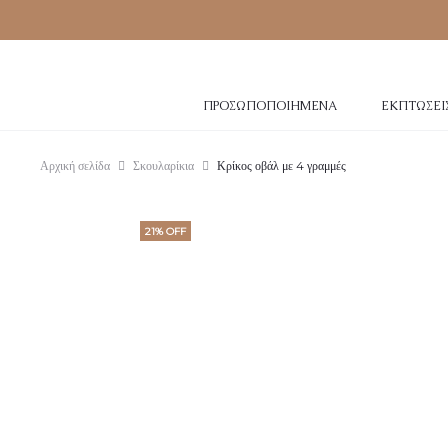
ΠΡΟΣΩΠΟΠΟΙΗΜΈΝΑ
ΕΚΠΤΏΣΕΙ
Αρχική σελίδα
Σκουλαρίκια
Κρίκος οβάλ με 4 γραμμές
21% OFF