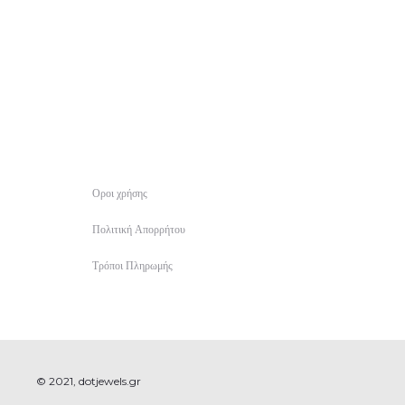
Οροι χρήσης
Πολιτική Απορρήτου
Τρόποι Πληρωμής
© 2021, dotjewels.gr