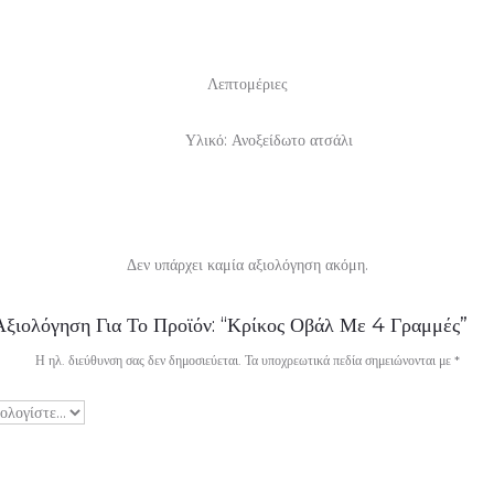
Λεπτομέριες
Υλικό: Ανοξείδωτο ατσάλι
Δεν υπάρχει καμία αξιολόγηση ακόμη.
ξιολόγηση Για Το Προϊόν: “Κρίκος Οβάλ Με 4 Γραμμές”
Η ηλ. διεύθυνση σας δεν δημοσιεύεται.
Τα υποχρεωτικά πεδία σημειώνονται με
*