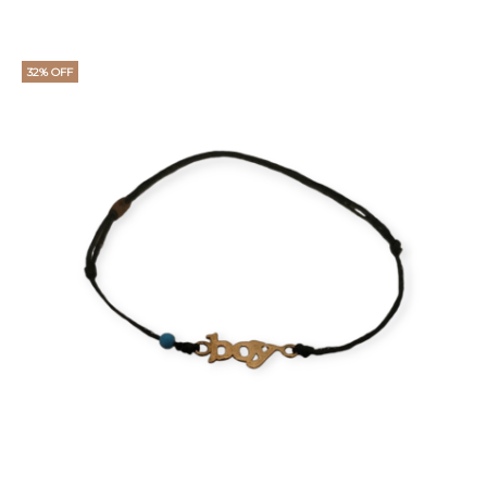
32% OFF