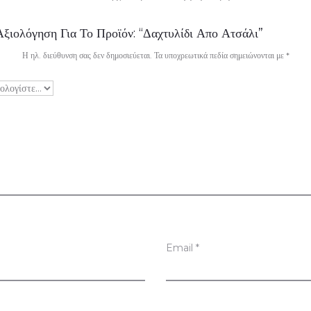
ξιολόγηση Για Το Προϊόν: “Δαχτυλίδι Απο Ατσάλι”
Η ηλ. διεύθυνση σας δεν δημοσιεύεται.
Τα υποχρεωτικά πεδία σημειώνονται με
*
Email
*