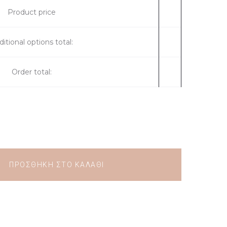
ough
Product price
itional options total:
Order total:
ΠΡΟΣΘΉΚΗ ΣΤΟ ΚΑΛΆΘΙ