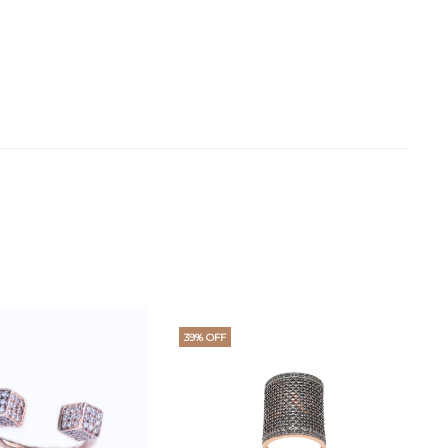
39% OFF