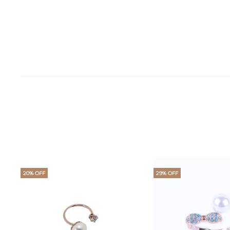
20% OFF
29% OFF