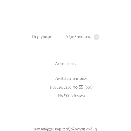
Περιγραφή
Αξιολογήσεις
0
Λεπτομέριες
Ανοξείδωτο ατσάλι
Ρυθμιζόμενο no 55 (ροζ)
Νο 50 (κίτρινο)
Δεν υπάρχει καμία αξιολόγηση ακόμη.