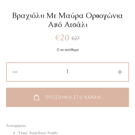
Βραχιόλιι Mε Μαύρα Ορθογώνια
Από Ατσάλι
€
20
€
27
0 σε απόθεμα
ΠΡΟΣΘΉΚΗ ΣΤΟ ΚΑΛΆΘΙ
Λεπτομέρειες
Υλικό: Ανοξείδωτο Ατσάλι