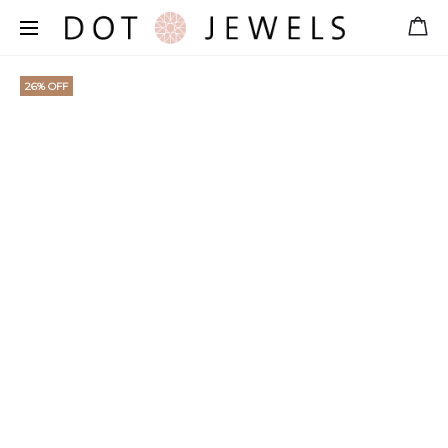
Free shipping for orders over 39 €
26% OFF