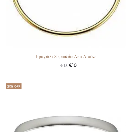
Βραχιόλι Χειροπέδα Απο Ατσάλι
€
10
€
13
20% OFF