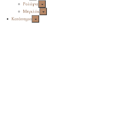
Ρολόγια
Μπρελόκ
Κατάστημα