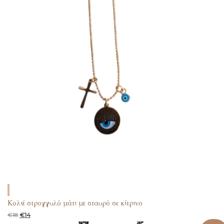
Κολιέ στρογγυλό μάτι με σταυρό σε κίτρινο
€
18
€
14