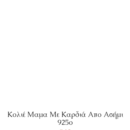
Κολιέ Μαμα Με Καρδιά Απο Ασήμι
925ο