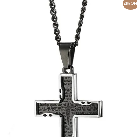
21% OF