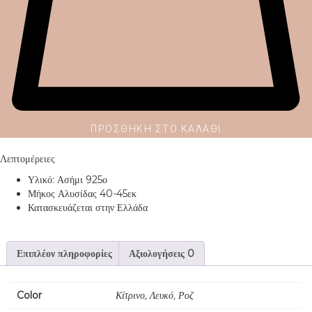
ΠΡΟΣΘΉΚΗ ΣΤΟ ΚΑΛΆΘΙ
Λεπτομέρειες
Υλικό: Ασήμι 925ο
Μήκος Αλυσίδας 40-45εκ
Κατασκευάζεται στην Ελλάδα
Επιπλέον πληροφορίες
Αξιολογήσεις
0
Color
Κίτρινο, Λευκό, Ροζ