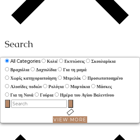
Search
All Categories
Κολιέ
Εκπτώσεις
Σκουλαρίκια
Βραχιόλια
Δαχτυλίδια
Για τη μαμά
Χωρίς κατηγοριοποίηση
Μπρελόκ
Προσωποποιημένο
Αλυσίδες ποδιών
Ρολόγια
Μαρτάκια
Μάσκες
Για τη Νονά
Γούρια
Ημέρα του Αγίου Βαλεντίνου
VIEW MORE